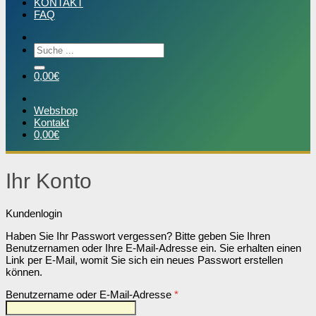
KONTAKT
FAQ
Suchen
nach:
0,00
€
Webshop
Kontakt
0,00
€
Ihr Konto
Kundenlogin
Haben Sie Ihr Passwort vergessen? Bitte geben Sie Ihren
Benutzernamen oder Ihre E-Mail-Adresse ein. Sie erhalten einen
Link per E-Mail, womit Sie sich ein neues Passwort erstellen
können.
Erforderlich
Benutzername oder E-Mail-Adresse
*