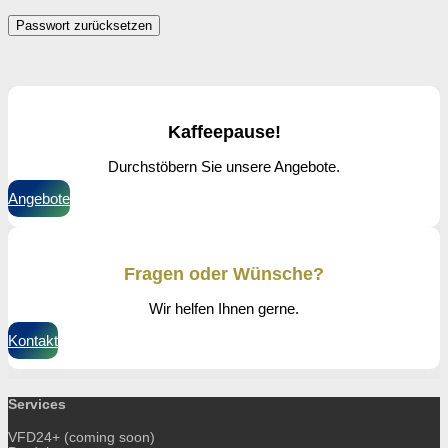
Passwort zurücksetzen
Kaffeepause!
Durchstöbern Sie unsere Angebote.
Angebote
Fragen oder Wünsche?
Wir helfen Ihnen gerne.
Kontakt
Services
VFD24+ (coming soon)