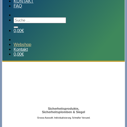
KONTAKT
FAQ
Suchen
nach:
0,00
€
Webshop
Kontakt
0,00
€
Sicherheitsprodukte,
Sicherheitsplomben & Siegel
Grosse Auswahl. Individualisierung. Schneller Versand.