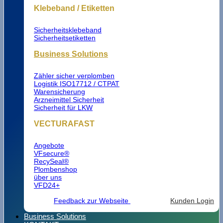
Klebeband / Etiketten
Sicherheitsklebeband
Sicherheitsetiketten
Business Solutions
Zähler sicher verplomben
Logistik ISO17712 / CTPAT
Warensicherung
Arzneimittel Sicherheit
Sicherheit für LKW
VECTURAFAST
Angebote
VFsecure®
RecySeal®
Plombenshop
über uns
VFD24+
Feedback zur Webseite
Kunden Login
Business Solutions