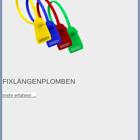
FIXLÄNGENPLOMBEN
mehr erfahren ...