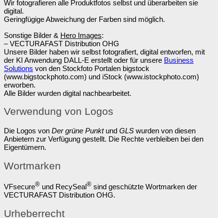
Wir fotografieren alle Produktfotos selbst und überarbeiten sie
digital.
Geringfügige Abweichung der Farben sind möglich.
Sonstige Bilder &
Hero Images
:
– VECTURAFAST Distribution OHG
Unsere Bilder haben wir selbst fotografiert, digital entworfen, mit
der KI Anwendung DALL-E erstellt oder für unsere
Business
Solutions
von den Stockfoto Portalen bigstock
(www.bigstockphoto.com) und iStock (www.istockphoto.com)
erworben.
Alle Bilder wurden digital nachbearbeitet.
Verwendung von Logos
Die Logos von
Der grüne Punkt
und
GLS
wurden von diesen
Anbietern zur Verfügung gestellt. Die Rechte verbleiben bei den
Eigentümern.
Wortmarken
®
®
VFsecure
und RecySeal
sind geschützte Wortmarken der
VECTURAFAST Distribution OHG.
Urheberrecht