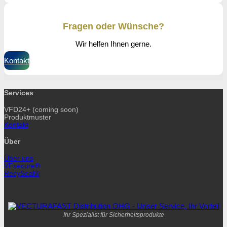
Fragen oder Wünsche?
Wir helfen Ihnen gerne.
Kontakt
Services
VFD24+ (coming soon)
Produktmuster
Kontakt
Über
Über uns
VFsecure®
RecySeal®
Ihr Spezialist für Sicherheitsprodukte