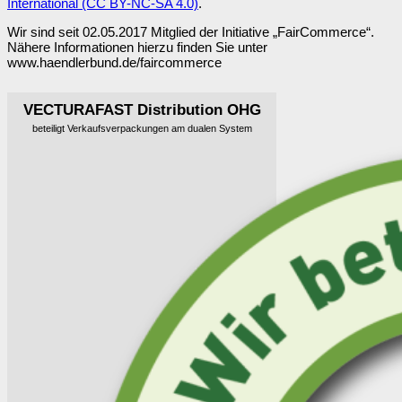
International (CC BY-NC-SA 4.0)
.
Wir sind seit 02.05.2017 Mitglied der Initiative „FairCommerce“.
Nähere Informationen hierzu finden Sie unter
www.haendlerbund.de/faircommerce
VECTURAFAST Distribution OHG
beteiligt Verkaufsverpackungen am dualen System