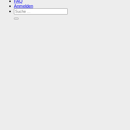
FAQ
Anmelden
Suchen
nach: